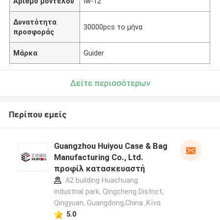
Αριθμό μοντέλου
Iw-12
Δυνατότητα
30000pcs το μήνα
προσφοράς
Μάρκα
Guider
Δείτε περισσότερων
Περίπου εμείς
Guangzhou Huiyou Case & Bag
Manufacturing Co., Ltd.
προφίλ κατασκευαστή
A2 building Huachuang
industrial park, Qingcheng District,
Qingyuan, Guangdong,China ,Κίνα
5.0