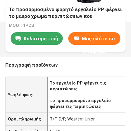
Το προσαρμοσμένο φορητό εργαλείο PP φέρνει
το μαύρο χρώμα περιπτώσεων που
χρησιμοποιείται σε -25°C σε +75°C
MOQ：1PCS
Καλύτερη τιμή
Μας ελάτε σε
επαφή με
Περιγραφή προϊόντων
Το εργαλείο PP φέρνει τις
περιπτώσεις
Υψηλό φως:
,
το προσαρμοσμένο εργαλείο
φέρνει τις περιπτώσεις
Όροι πληρωμής
T/T, D/P, Western Union