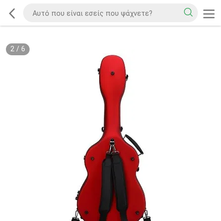
2
/
6