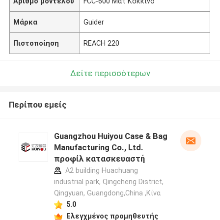
Αριθμό μοντέλου
FCC-600 Ματ Κόκκινο
Μάρκα
Guider
Πιστοποίηση
REACH 220
Δείτε περισσότερων
Περίπου εμείς
Guangzhou Huiyou Case & Bag
Manufacturing Co., Ltd.
προφίλ κατασκευαστή
A2 building Huachuang
industrial park, Qingcheng District,
Qingyuan, Guangdong,China ,Κίνα
5.0
Ελεγχμένος προμηθευτής