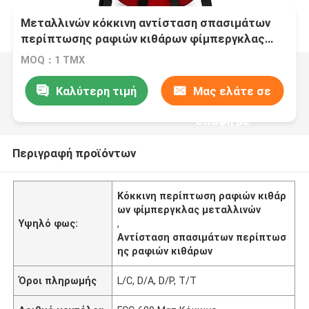
Μεταλλινών κόκκινη αντίσταση σπασιμάτων
περίπτωσης ραφιών κιθάρων φίμπεργκλας
κλασσική
MOQ：1 ΤΜΧ
Καλύτερη τιμή
Μας ελάτε σε
επαφή με
Περιγραφή προϊόντων
Κόκκινη περίπτωση ραφιών κιθάρ
ων φίμπεργκλας μεταλλινών
Υψηλό φως:
,
Αντίσταση σπασιμάτων περίπτωσ
ης ραφιών κιθάρων
Όροι πληρωμής
L/C, D/A, D/P, T/T